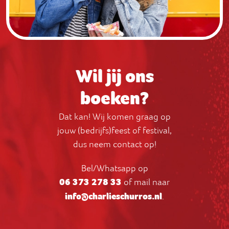
Wil jij ons
boeken?
Dat kan! Wij komen graag op
jouw (bedrijfs)feest of festival,
dus neem contact op!
Bel/Whatsapp op
06 373 278 33
of mail naar
info@charlieschurros.nl
.